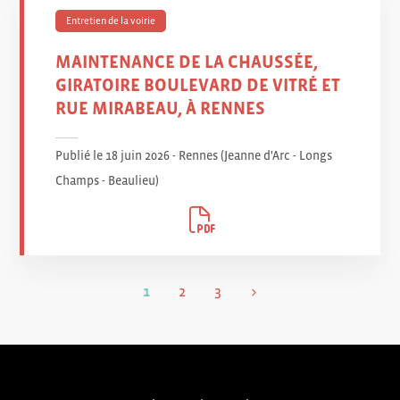
Entretien de la voirie
MAINTENANCE DE LA CHAUSSÉE,
GIRATOIRE BOULEVARD DE VITRÉ ET
RUE MIRABEAU, À RENNES
Publié le 18 juin 2026 - Rennes (Jeanne d'Arc - Longs
Champs - Beaulieu
)
1
2
3
>