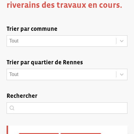
riverains des travaux en cours.
Trier par commune
Trier par commune
Trier par commune
Trier par commune
Trier par quartier de Rennes
Trier par quartier de Rennes
Trier par quartier de Rennes
Trier par quartier de Rennes
Rechercher
Rechercher
Rechercher