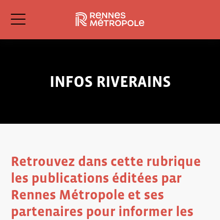
INFOS RIVERAINS
Retrouvez dans cette rubrique
les publications éditées par
Rennes Métropole et ses
partenaires pour informer les